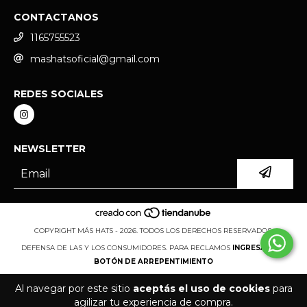
CONTACTANOS
1165755523
mashatsoficial@gmail.com
REDES SOCIALES
NEWSLETTER
COPYRIGHT MÁS HATS - 2026. TODOS LOS DERECHOS RESERVADOS.
DEFENSA DE LAS Y LOS CONSUMIDORES. PARA RECLAMOS
INGRESÁ ACÁ.
BOTÓN DE ARREPENTIMIENTO
Al navegar por este sitio
aceptás el uso de cookies
para
agilizar tu experiencia de compra.