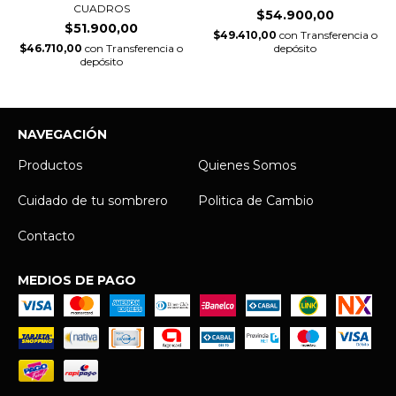
CUADROS
$54.900,00
$51.900,00
$49.410,00
con
Transferencia o
$46.710,00
con
Transferencia o
depósito
depósito
NAVEGACIÓN
Productos
Quienes Somos
Cuidado de tu sombrero
Politica de Cambio
Contacto
MEDIOS DE PAGO