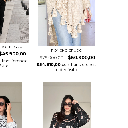
MBOS NEGRO
PONCHO CRUDO
$45.900,00
$60.900,00
$79.000,00
n
Transferencia
$54.810,00
con
Transferencia
ósito
o depósito