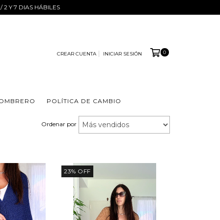
E/ 2 Y 7 DIAS HÁBILES
0
CREAR CUENTA
INICIAR SESIÓN
SOMBRERO
POLÍTICA DE CAMBIO
Ordenar por
23
%
OFF