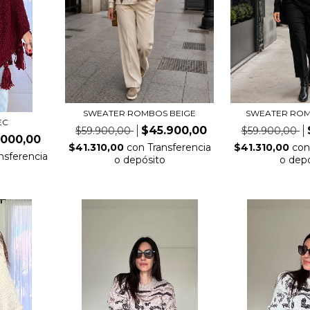
SWEATER ROMBOS BEIGE
SWEATER RO
EC
$45.900,00
$59.900,00
$59.900,00
.000,00
$41.310,00
con
Transferencia
$41.310,00
co
nsferencia
o depósito
o dep