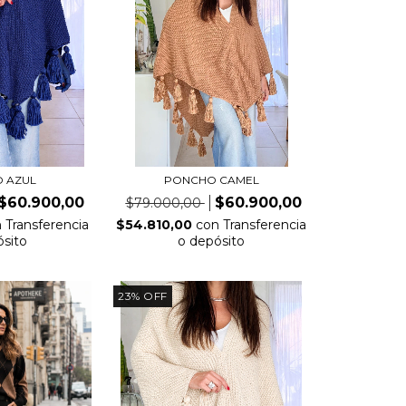
 AZUL
PONCHO CAMEL
$60.900,00
$60.900,00
$79.000,00
n
Transferencia
$54.810,00
con
Transferencia
ósito
o depósito
23
%
OFF