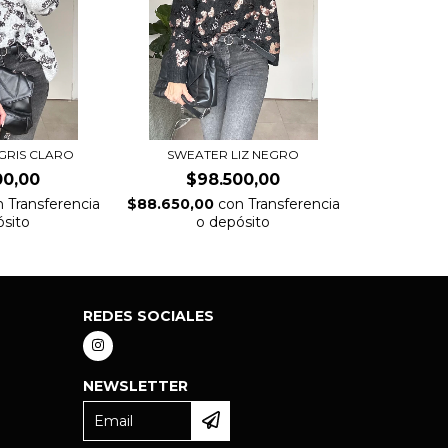
 GRIS CLARO
SWEATER LIZ NEGRO
00,00
$98.500,00
n
Transferencia
$88.650,00
con
Transferencia
ósito
o depósito
REDES SOCIALES
NEWSLETTER