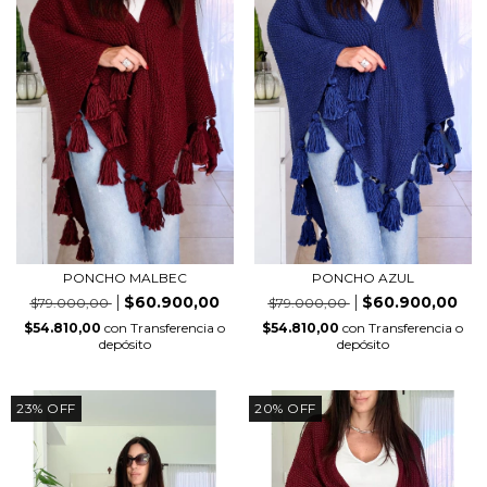
PONCHO MALBEC
PONCHO AZUL
$60.900,00
$60.900,00
$79.000,00
$79.000,00
$54.810,00
con
Transferencia o
$54.810,00
con
Transferencia o
depósito
depósito
23
%
OFF
20
%
OFF