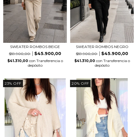
SWEATER ROMBOS BEIGE
SWEATER ROMBOS NEGRO
$45.900,00
$45.900,00
$59.900,00
$59.900,00
$41.310,00
con
Transferencia o
$41.310,00
con
Transferencia o
depósito
depósito
23
%
OFF
20
%
OFF