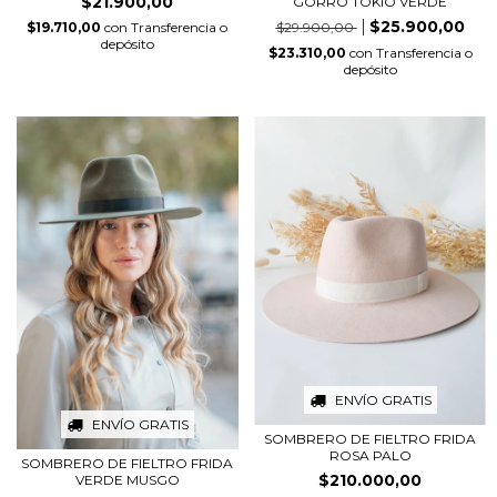
$21.900,00
GORRO TOKIO VERDE
$25.900,00
$29.900,00
$19.710,00
con
Transferencia o
depósito
$23.310,00
con
Transferencia o
depósito
ENVÍO GRATIS
ENVÍO GRATIS
SOMBRERO DE FIELTRO FRIDA
ROSA PALO
SOMBRERO DE FIELTRO FRIDA
$210.000,00
VERDE MUSGO