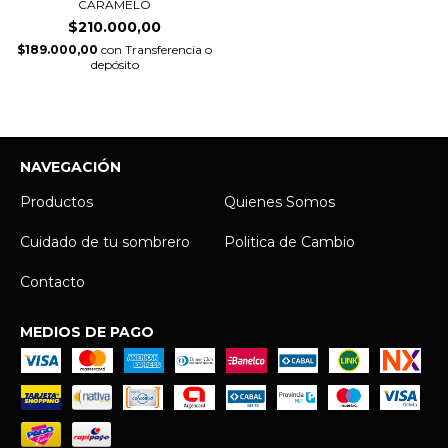
CARAMELO
$210.000,00
$189.000,00
con
Transferencia o
depósito
NAVEGACIÓN
Productos
Quienes Somos
Cuidado de tu sombrero
Politica de Cambio
Contacto
MEDIOS DE PAGO