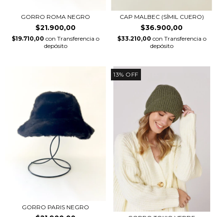
GORRO ROMA NEGRO
CAP MALBEC (SÍMIL CUERO)
$21.900,00
$36.900,00
$19.710,00
con
Transferencia o
$33.210,00
con
Transferencia o
depósito
depósito
13
%
OFF
GORRO PARIS NEGRO