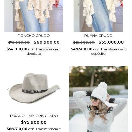
PONCHO CRUDO
RUANA CRUDO
$60.900,00
$55.000,00
$79.000,00
$69.000,00
$54.810,00
con
Transferencia o
$49.500,00
con
Transferencia o
depósito
depósito
TEXANO LIAM GRIS CLARO
$75.900,00
$68.310,00
con
Transferencia o