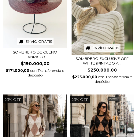
ENVÍO GRATIS
ENVÍO GRATIS
SOMBRERO DE CUERO
LABRADO
SOMBRERO EXCLUSIVE OFF
$190.000,00
WHITE (PINTADO A...
$250.000,00
$171.000,00
con
Transferencia o
depósito
$225.000,00
con
Transferencia o
depósito
23
%
OFF
23
%
OFF