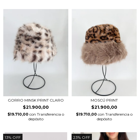
GORRO MINSK PRINT CLARO
MOSCÚ PRINT
$21.900,00
$21.900,00
$19.710,00
con
Transferencia o
$19.710,00
con
Transferencia o
depósito
depósito
13
%
OFF
23
%
OFF