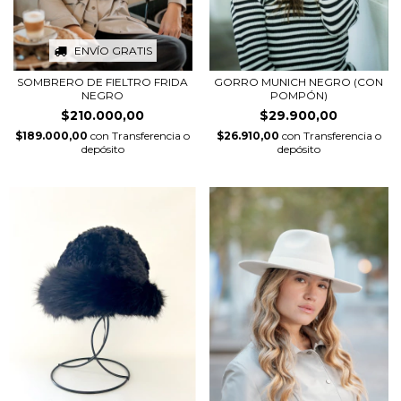
ENVÍO GRATIS
SOMBRERO DE FIELTRO FRIDA
GORRO MUNICH NEGRO (CON
NEGRO
POMPÓN)
$210.000,00
$29.900,00
$189.000,00
con
Transferencia o
$26.910,00
con
Transferencia o
depósito
depósito