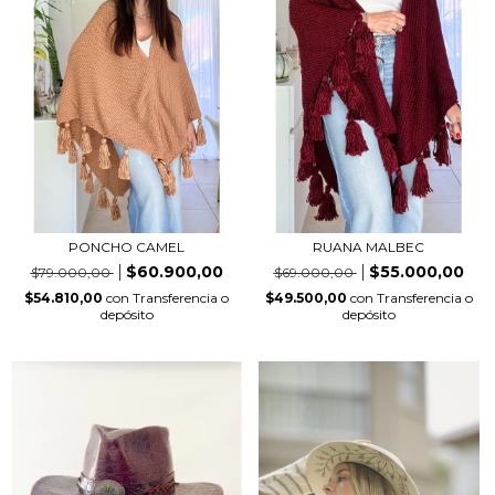
PONCHO CAMEL
RUANA MALBEC
$60.900,00
$55.000,00
$79.000,00
$69.000,00
$54.810,00
con
Transferencia o
$49.500,00
con
Transferencia o
depósito
depósito