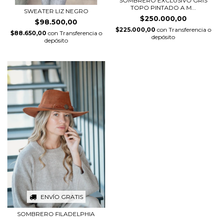
SOMBRERO EXCLUSIVO GRIS
TOPO PINTADO A M...
SWEATER LIZ NEGRO
$250.000,00
$98.500,00
$225.000,00
con
Transferencia o
$88.650,00
con
Transferencia o
depósito
depósito
ENVÍO GRATIS
SOMBRERO FILADELPHIA